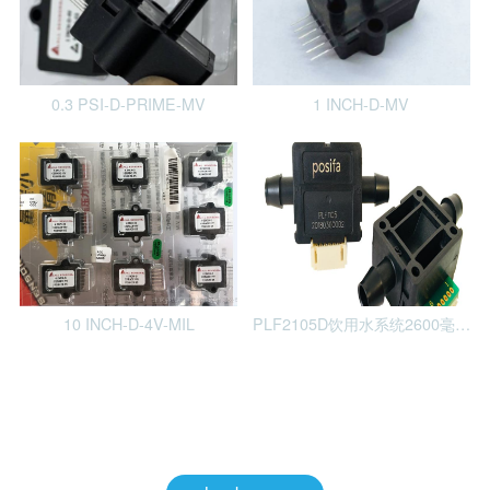
0.3 PSI-D-PRIME-MV
1 INCH-D-MV
10 INCH-D-4V-MIL
PLF2105D饮用水系统2600毫升/分钟液体流量传感器Posifa